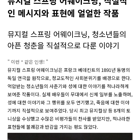
뮤지컬 스프링 어웨이크닝, 직설적
인 메시지와 표현에 얼얼한 작품
뮤지컬 스프링 어웨이크닝, 청소년들의
아픈 청춘을 직설적으로 다룬 이야기
" 이런 * 같은 인생! "
뮤지컬 스프링 어웨이크닝은 프랑크 베데킨트의 1891년 동명의
독일 연극을 원작으로, 청교도적인 사회분위기를 배경으로 한다.
억압받는 청소년들의 사춘기와 성에 대한 이야기를 적나라하게
보여준 작품이다. 실제 배우들이 무대에서 신체 일부를 노출하며,
성에 대한 이야기와 그 행위를 모두 연기했고, 죽음에 대한 이야
기까지 직설적으로 보여주었다. 당시 최고 뮤지컬상 등 8개의 토
니상을 수상했고 수많은 비평가들의 찬사를 받았지만, 적나라한
표현들에 불쾌감과 반감을 가지는 평도 많았다.