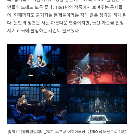
연들의 노래도 모두 좋다. 1891년의 작품에서 보여주는 문제들
이, 현재까지도 불거지는 문제들이라는 점에 많은 생각을 하게 된
다. 논란의 장면은 사실 아름다운 연출이지만, 놀란 가슴을 진정
시키고 극에 몰입하는 시간이 필요했다.
출처 (주)엠피엔컴퍼니_2021 스프링 어웨이크닝. 멘체스터 버전으로 10년