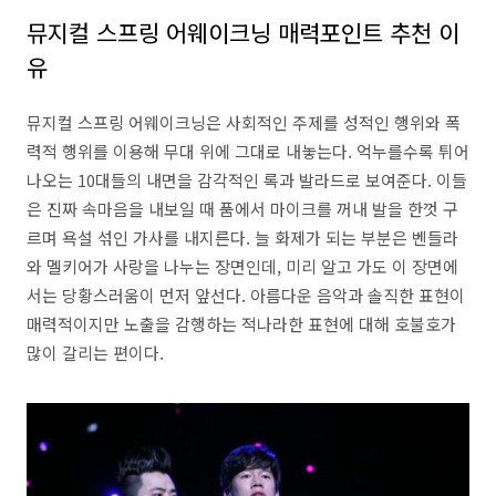
뮤지컬 스프링 어웨이크닝 매력포인트 추천 이
유
뮤지컬 스프링 어웨이크닝은 사회적인 주제를 성적인 행위와 폭
력적 행위를 이용해 무대 위에 그대로 내놓는다. 억누를수록 튀어
나오는 10대들의 내면을 감각적인 록과 발라드로 보여준다. 이들
은 진짜 속마음을 내보일 때 품에서 마이크를 꺼내 발을 한껏 구
르며 욕설 섞인 가사를 내지른다. 늘 화제가 되는 부분은 벤들라
와 멜키어가 사랑을 나누는 장면인데, 미리 알고 가도 이 장면에
서는 당황스러움이 먼저 앞선다. 아름다운 음악과 솔직한 표현이
매력적이지만 노출을 감행하는 적나라한 표현에 대해 호불호가
많이 갈리는 편이다.