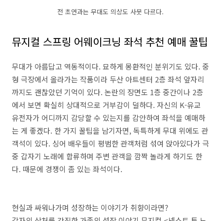
전 초연과는 무대도 의상도 사뭇 다르다.
뮤지컬 스프링 어웨이크닝 좌석 추천 예매 꿀팁
무대가 아름답고 역동적이다. 묘하게 몽환적인 분위기도 있다. 중
형 극장에서 올라가는 작품이라 두산 아트센터 2층 좌석 앞자리
까지도 괜찮았던 기억이 있다. 논란의 장면도 1층 중간이나 2층
에서 보면 확실히 상대적으로 거부감이 덜하다. 자신의 K-유교
유전자가 어디까지 감당할 수 있는지를 감안하여 좌석을 예매하
는 게 좋겠다. 한 가지 꿀팁을 남기자면, 독특하게 무대 위에도 관
객석이 있다. 싱어 배우들이 평범한 관객처럼 섞여 앉아있다가 극
중 갑자기 노래에 합류하며 주변 관객을 깜짝 놀라게 하기도 한
다. 때문에 경쟁이 좀 있는 좌석이다.
현실과 싸워나가며 성장하는 이야기가 취향이라면?
각자의 상처를 간직한 가족의 성장 이야기 뮤지컬 <넥스트 투 노