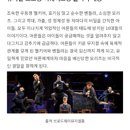
조숙한 우등생 멜키어, 호기심 많고 순수한 벤들라, 소심한 모리
츠. 그리고 학대, 가출, 성 정체성 등 저마다의 비밀을 간직한 아
이들. 모두 지나치게 억압적인 어른들의 태도에 방치된 10대들의
이야기이다. 어른들은 아이들이 궁금해하는 것을 알려주지 않고
다그치고 감추기에 급급하다. 어른들이 키운 무지함 속에 육체적
관계를 갖게 된 멜키어와 벤들라는 결국 임신까지 하게 되고, 유
일하게 믿었던 어른에게마저 마음을 배신당한 모리츠는 비극적
인 결말을 향하게 된다.
출처 브로드웨이뮤지컬홈