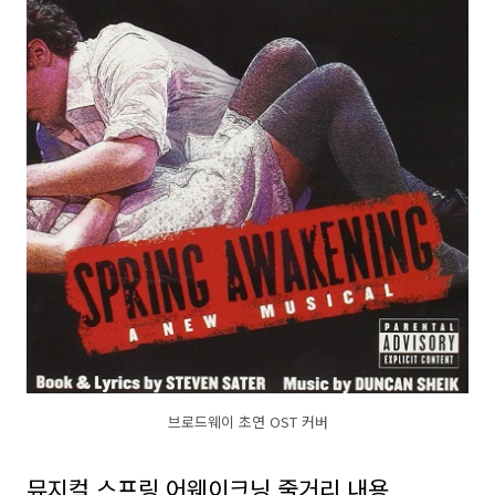
브로드웨이 초연 OST 커버
뮤지컬 스프링 어웨이크닝 줄거리 내용