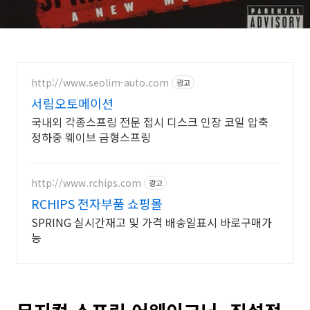
http://www.seolim-auto.com
광고
서림오토메이션
국내외 각종스프링 전문 접시 디스크 인장 코일 압축
정하중 웨이브 금형스프링
http://www.rchips.com
광고
RCHIPS 전자부품 쇼핑몰
SPRING 실시간재고 및 가격 배송일표시 바로구매가
능