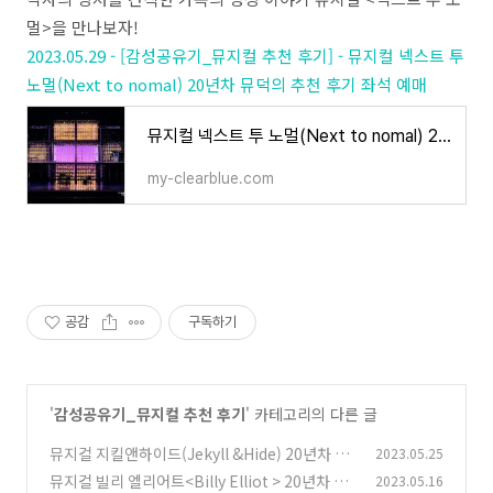
멀>을 만나보자!
2023.05.29 - [감성공유기_뮤지컬 추천 후기] - 뮤지컬 넥스트 투
노멀(Next to nomal) 20년차 뮤덕의 추천 후기 좌석 예매
뮤지컬 넥스트 투 노멀(Next to nomal) 20년차 뮤덕의 추천 후기 좌석 예매
my-clearblue.com
공감
구독하기
'
감성공유기_뮤지컬 추천 후기
' 카테고리의 다른 글
뮤지컬 지킬앤하이드(Jekyll &Hide) 20년차 뮤
2023.05.25
덕의 뮤지컬 추천 후기
뮤지컬 빌리 엘리어트<Billy Elliot > 20년차 뮤
2023.05.16
(0)