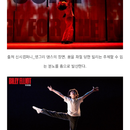
출처 신시컴퍼니_앵그리 댄스의 장면. 꿈을 좌절 당한 빌리는 주체할 수 없
는 분노를 춤으로 발산한다.