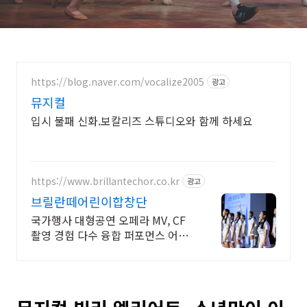
https://blog.naver.com/vocalize2005
광고
뮤지컬
입시 불패 신화.보칼리즈 스튜디오와 함께 하세요
https://www.brillantechor.co.kr
광고
브릴란떼어린이합창단
국가행사 대형공연 오페라 MV, CF
촬영 경험 다수 융합 퍼포먼스 어린
이 합창단