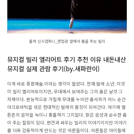
출처 신시컴퍼니_면접관 앞에서 춤을 추는 빌리
뮤지컬 빌리 엘리어트 후기 추천 이유 내돈내산
뮤지컬 실제 관람 후기(by.새파란이)
이게 바로 종합예술.이라는 생각이 들었다. 천재 발레 소년. 이것
이 빌리 엘리어트이지만, 무대에서 보여주는 그의 춤은 날것 그
자체이다. 본능적으로 거칠게 무대를 누비던 춤사위가 어느 순간
아크로바틱을 섞은 현대적인 발레의 몸짓이 되어간다. 여기에 엘
튼존의 음악을 녹이니 황홀하기 그지없다. 맑은 음성과 순수한 춤
이 주는 힐링이 있다. 편견과 싸우는 빌리의 이야기이지만 이야기
를 더욱 감동적이게 만드는 것은 어른들이다. 어른들은 아이들에