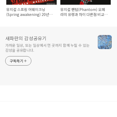
뮤지컬 스프링 어웨이크닝
뮤지컬 팬텀(Phantom) 오페
(Spring awakening) 20년차
라의 유령과 차이 다른점 비교
뮤덕의 후기 추천 좌석 예매
20년차 뮤덕의 추천 후기 예매
좌석
새파란의 감성공유기
가까운 일상, 또는 일상에서 먼 곳까지 함께 누릴 수 있는
감성을 공유합니다.
구독하기