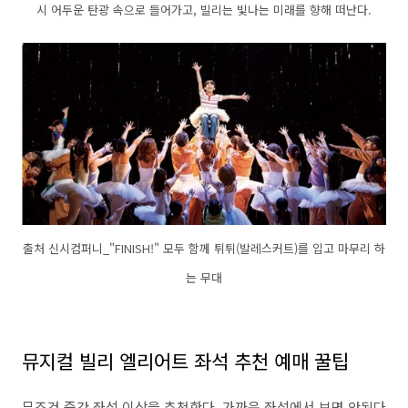
시 어두운 탄광 속으로 들어가고, 빌리는 빛나는 미래를 향해 떠난다.
출처 신시컴퍼니_"FINISH!" 모두 함께 튀튀(발레스커트)를 입고 마무리 하
는 무대
뮤지컬 빌리 엘리어트 좌석 추천 예매 꿀팁
무조건 중간 좌석 이상을 추천한다. 가까운 좌석에서 보면 안된다