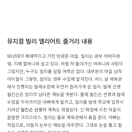
뮤지컬 빌리 엘리어트 줄거리 내용
80년대의 폐쇄적이고 거친 탄광촌 마을. 빌리는 광부 아버지와
형, 치매 할머니와 살고 있다. 어릴 적 돌아가신 어머니와 사랑이
그립지만, 누구도 빌리를 살필 여력은 없다. 대부분의 마을 남자
아이들이 그렇듯, 빌리는 권투 수업에 맡겨진다. 어느 날 체육관
에서 진행되는 발레수업에 우연히 들어가게 된 빌리. 발레 선생
윌킨슨은 빌리의 남다른 재능을 엿본다. 몰래 윌킨슨 선생과 발레
수업을 이어가지만 아빠에게 들키고, 빌리를 발레 학교에 입학시
키려던
윌킨슨 선생의
계획도 좌절된다. 긴 파업에 지친 마을의
쓸쓸한 크리스마스. 빌리는 홀로 체육관에서 춤을 춘다. 아빠는
처음으로, 아들의 눈부신 재능을 마주한다. 그대로 눈을 뚫고 윌