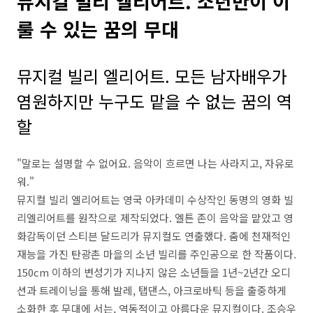
뮤지컬 빌리 엘리어트. 소년만이 이
룰 수 있는 꿈의 무대
뮤지컬 빌리 엘리어트. 모든 남자배우가
염원하지만 누구도 맡을 수 없는 꿈의 역
할
"말로는 설명할 수 없어요. 음악이 흐르면 나는 사라지고, 자유로
워."
뮤지컬 빌리 엘리어트는 영국 아카데미 수상작인 동명의 영화 빌
리엘리어트를 원작으로 제작되었다. 엘튼 존이 음악을 맡았고 영
화감독이던 스티븐 달드리가 뮤지컬도 연출했다. 춤에 천재적인
재능을 가진 탄광촌 마을의 소년 빌리를 주인공으로 한 작품이다.
150cm 이하의 변성기가 지나지 않은 소년들을 1년~2년간 오디
션과 트레이닝을 통해 발레, 탭댄스, 아크로바틱 등을 출중하게
소화한 후 무대에 서는, 역동적이고 아름다운 뮤지컬이다. 조승우