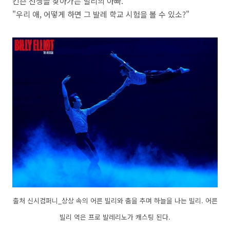
킨슨 선생을 찾아가는 빌리의 아빠.
"우리 애, 어떻게 하면 그 발레 학교 시험을 볼 수 있소?"
출처 신시컴퍼니_상상 속의 어른 빌리와 춤을 추며 하늘을 나는 빌리. 어른
빌리 역은 프로 발레리노가 캐스팅 된다.