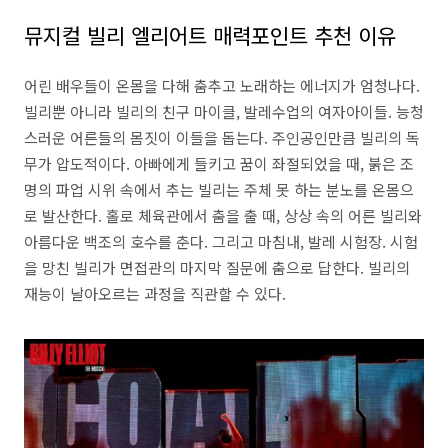
뮤지컬 빌리 엘리어트 매력포인트 추천 이유
어린 배우들이 온몸을 다해 춤추고 노래하는 에너지가 엄청나다.
빌리뿐 아니라 빌리의 친구 마이클, 발레수업의 여자아이들. 능청
스러운 어른들의 몸짓이 이들을 돕는다. 주인공인만큼 빌리의 독
무가 압도적이다. 아빠에게 들키고 꿈이 좌절되었을 때, 붉은 조
명의 파업 시위 속에서 추는 빌리는 주체 못 하는 분노를 온몸으
로 발산한다. 홀로 체육관에서 춤을 출 때, 상상 속의 어른 빌리와
아름다운 백조의 호수를 춘다. 그리고 마침내, 발레 시험장. 시험
을 망친 빌리가 면접관의 마지막 질문에 춤으로 답한다. 빌리의
재능이 날아오르는 과정을 직관할 수 있다.