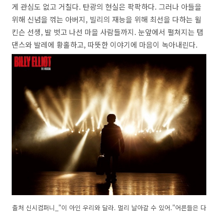
게 관심도 없고 거칠다. 탄광의 현실은 팍팍하다. 그러나 아들을
위해 신념을 꺾는 아버지, 빌리의 재능을 위해 최선을 다하는 윌
킨슨 선생, 발 벗고 나선 마을 사람들까지. 눈앞에서 펼쳐지는 탭
댄스와 발레에 황홀하고, 따뜻한 이야기에 마음이 녹아내린다.
출처 신시컴퍼니_"이 아인 우리와 달라. 멀리 날아갈 수 있어."어른들은 다