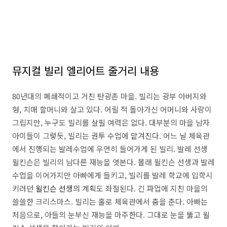
뮤지컬 빌리 엘리어트 줄거리 내용
80년대의 폐쇄적이고 거친 탄광촌 마을. 빌리는 광부 아버지와
형, 치매 할머니와 살고 있다. 어릴 적 돌아가신 어머니와 사랑이
그립지만, 누구도 빌리를 살필 여력은 없다. 대부분의 마을 남자
아이들이 그렇듯, 빌리는 권투 수업에 맡겨진다. 어느 날 체육관
에서 진행되는 발레수업에 우연히 들어가게 된 빌리. 발레 선생
윌킨슨은 빌리의 남다른 재능을 엿본다. 몰래 윌킨슨 선생과 발레
수업을 이어가지만 아빠에게 들키고, 빌리를 발레 학교에 입학시
키려던
윌킨슨 선생의
계획도 좌절된다. 긴 파업에 지친 마을의
쓸쓸한 크리스마스. 빌리는 홀로 체육관에서 춤을 춘다. 아빠는
처음으로, 아들의 눈부신 재능을 마주한다. 그대로 눈을 뚫고 윌