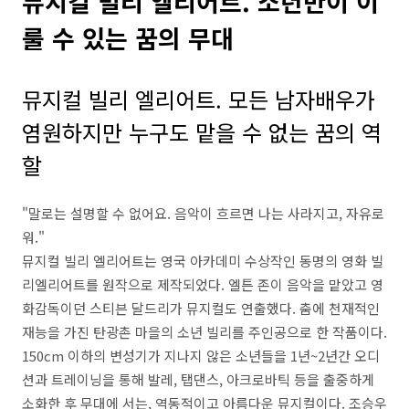
뮤지컬 빌리 엘리어트. 소년만이 이
룰 수 있는 꿈의 무대
뮤지컬 빌리 엘리어트. 모든 남자배우가
염원하지만 누구도 맡을 수 없는 꿈의 역
할
"말로는 설명할 수 없어요. 음악이 흐르면 나는 사라지고, 자유로
워."
뮤지컬 빌리 엘리어트는 영국 아카데미 수상작인 동명의 영화 빌
리엘리어트를 원작으로 제작되었다. 엘튼 존이 음악을 맡았고 영
화감독이던 스티븐 달드리가 뮤지컬도 연출했다. 춤에 천재적인
재능을 가진 탄광촌 마을의 소년 빌리를 주인공으로 한 작품이다.
150cm 이하의 변성기가 지나지 않은 소년들을 1년~2년간 오디
션과 트레이닝을 통해 발레, 탭댄스, 아크로바틱 등을 출중하게
소화한 후 무대에 서는, 역동적이고 아름다운 뮤지컬이다. 조승우