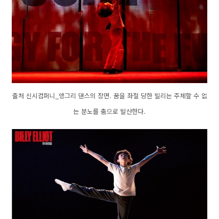
출처 신시컴퍼니_앵그리 댄스의 장면. 꿈을 좌절 당한 빌리는 주체할 수 없
는 분노를 춤으로 발산한다.