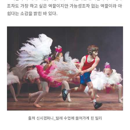
조차도 가장 하고 싶은 역할이지만 가능성조차 없는 역할이라 아
쉽다는 소감을 밝힌 바 있다.
출처 신시컴퍼니_발레 수업에 들어가게 된 빌리