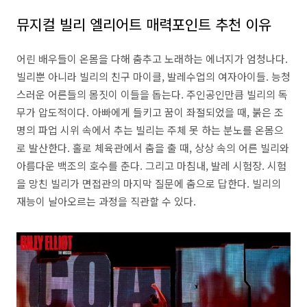
뮤지컬 빌리 엘리어트 매력포인트 추천 이유
어린 배우들이 온몸을 다해 춤추고 노래하는 에너지가 엄청나다.
빌리뿐 아니라 빌리의 친구 마이클, 발레수업의 여자아이들. 능청
스러운 어른들의 몸짓이 이들을 돕는다. 주인공인만큼 빌리의 독
무가 압도적이다. 아빠에게 들키고 꿈이 좌절되었을 때, 붉은 조
명의 파업 시위 속에서 추는 빌리는 주체 못 하는 분노를 온몸으
로 발산한다. 홀로 체육관에서 춤을 출 때, 상상 속의 어른 빌리와
아름다운 백조의 호수를 춘다. 그리고 마침내, 발레 시험장. 시험
을 망친 빌리가 면접관의 마지막 질문에 춤으로 답한다. 빌리의
재능이 날아오르는 과정을 직관할 수 있다.