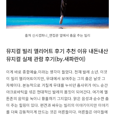
출처 신시컴퍼니_면접관 앞에서 춤을 추는 빌리
뮤지컬 빌리 엘리어트 후기 추천 이유 내돈내산
뮤지컬 실제 관람 후기(by.새파란이)
이게 바로 종합예술.이라는 생각이 들었다. 천재 발레 소년. 이것
이 빌리 엘리어트이지만, 무대에서 보여주는 그의 춤은 날것 그
자체이다. 본능적으로 거칠게 무대를 누비던 춤사위가 어느 순간
아크로바틱을 섞은 현대적인 발레의 몸짓이 되어간다. 여기에 엘
튼존의 음악을 녹이니 황홀하기 그지없다. 맑은 음성과 순수한 춤
이 주는 힐링이 있다. 편견과 싸우는 빌리의 이야기이지만 이야기
를 더욱 감동적이게 만드는 것은 어른들이다. 어른들은 아이들에