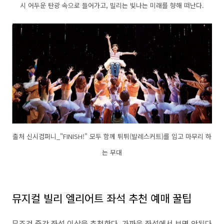
시 어두운 탄광 속으로 들어가고, 빌리는 빛나는 미래를 향해 떠난다.
출처 신시컴퍼니_"FINISH!" 모두 함께 튀튀(발레스커트)를 입고 마무리 하
는 무대
뮤지컬 빌리 엘리어트 좌석 추천 예매 꿀팁
무조건 중간 좌석 이상을 추천한다. 가까운 좌석에서 보면 안된다