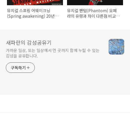
뮤지컬 스프링 어웨이크닝
뮤지컬 팬텀(Phantom) 오페
(Spring awakening) 20년차
라의 유령과 차이 다른점 비교
뮤덕의 후기 추천 좌석 예매
20년차 뮤덕의 추천 후기 예매
좌석
새파란의 감성공유기
가까운 일상, 또는 일상에서 먼 곳까지 함께 누릴 수 있는
감성을 공유합니다.
구독하기