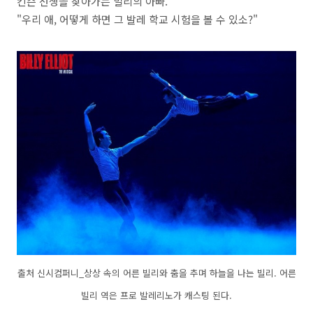
킨슨 선생을 찾아가는 빌리의 아빠.
"우리 애, 어떻게 하면 그 발레 학교 시험을 볼 수 있소?"
출처 신시컴퍼니_상상 속의 어른 빌리와 춤을 추며 하늘을 나는 빌리. 어른
빌리 역은 프로 발레리노가 캐스팅 된다.