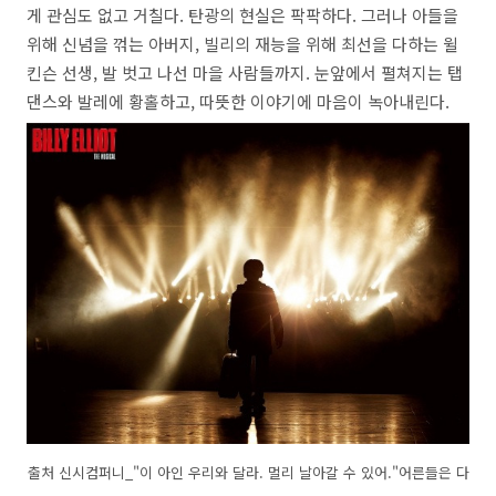
게 관심도 없고 거칠다. 탄광의 현실은 팍팍하다. 그러나 아들을
위해 신념을 꺾는 아버지, 빌리의 재능을 위해 최선을 다하는 윌
킨슨 선생, 발 벗고 나선 마을 사람들까지. 눈앞에서 펼쳐지는 탭
댄스와 발레에 황홀하고, 따뜻한 이야기에 마음이 녹아내린다.
출처 신시컴퍼니_"이 아인 우리와 달라. 멀리 날아갈 수 있어."어른들은 다