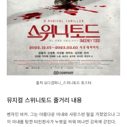
출처 오디컴퍼니_스위니토드 포스터
뮤지컬 스위니토드 줄거리 내용
벤자민 바커. 그는 아름다운 아내와 사랑스런 딸을 가졌었으나 그
의 아내를 탐한 터핀판사가 누명을 씌워 머나먼 감옥에 갇힌다.