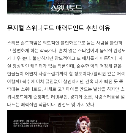
뮤지컬 스위니토드 매력포인트 추천 이유
스티븐 손드하임은 의도적인 불협화음으로 듣는 사람을 불안하
고 불편하게 하는 작곡가다. 흔치 않은 스타일이며 음악적 완성도
가 매우 높다. 불안하지만 압도적이고 또 애처롭게 아름답다. 사
실 정상적인 캐릭터가 없는 작품인데, 순수한 악의 결정체 같은
인물들이 어쩐지 사랑스럽기까지 할 정도이다.(할리퀸 같은 매력
이랄까) 복수에 미쳐 끊임없이 살인하지만 간혹 나사 빠진 듯 뚝
딱대는 스위니토드, 시체로 고기파이를 만드는 발상을 하지만 스
위니토드에게 순정파인 러빗부인. 광기와 소름, 사랑스러움을 넘
나드는 매력적인 작품이다. 반전도 몇 가지 있다.