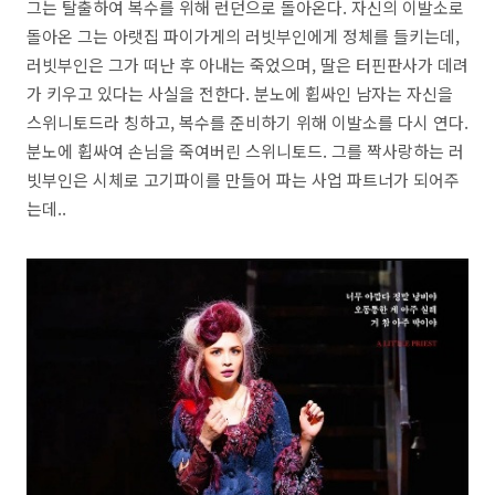
그는 탈출하여 복수를 위해 런던으로 돌아온다. 자신의 이발소로
돌아온 그는 아랫집 파이가게의 러빗부인에게 정체를 들키는데,
러빗부인은 그가 떠난 후 아내는 죽었으며, 딸은 터핀판사가 데려
가 키우고 있다는 사실을 전한다. 분노에 휩싸인 남자는 자신을
스위니토드라 칭하고, 복수를 준비하기 위해 이발소를 다시 연다.
분노에 휩싸여 손님을 죽여버린 스위니토드. 그를 짝사랑하는 러
빗부인은 시체로 고기파이를 만들어 파는 사업 파트너가 되어주
는데..