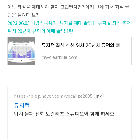
어느 좌석을 예매해야 할지 고민된다면? 아래 글에 가서 좌석 꿀
팁을 들여다 보자.
2023.06.05 - [감성공유기_뮤지컬 예매 꿀팁] - 뮤지컬 좌석 추천
위치 20년차 뮤덕의 예매 꿀팁 1탄
뮤지컬 좌석 추천 위치 20년차 뮤덕의 예매 꿀팁 1탄
my-clearblue.com
https://blog.naver.com/vocalize2005
광고
뮤지컬
입시 불패 신화.보칼리즈 스튜디오와 함께 하세요